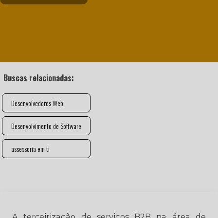
Buscas relacionadas:
Desenvolvedores Web
Desenvolvimento de Software
assessoria em ti
A terceirização de serviços B2B na área de