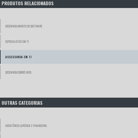
PRODUTOS RELACIONADOS
DESENVOLVIMENTO DE SOFTWARE
ESPECIALISTAS EM TI
ASSESSORIA EM TI
DESENVOLVEDORES WEB
OUTRAS CATEGORIAS
ASSISTÊNCIA JURÍDICA E FINANCEIRA