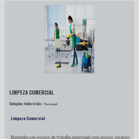
LIMPEZA COMERCIAL
Soluções Industriais
/ Nacional
Limpeza Comercial
Mantenha seu espaço de trabalho impecável
com nossos serviços