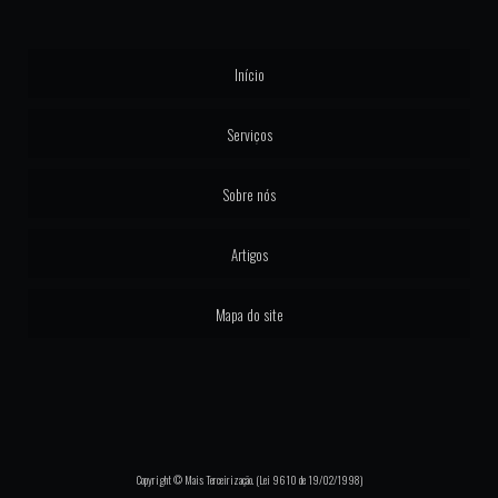
Início
Serviços
Sobre nós
Artigos
Mapa do site
Copyright © Mais Terceirização. (Lei 9610 de 19/02/1998)