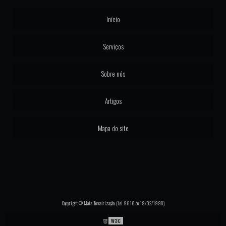
Início
Serviços
Sobre nós
Artigos
Mapa do site
Copyright © Mais Terceirização. (Lei 9610 de 19/02/1998)
W3C