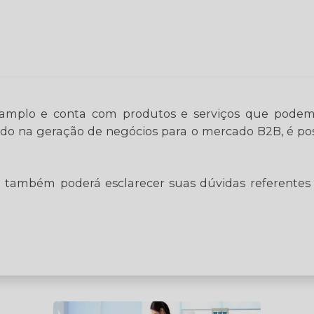
mplo e conta com produtos e serviços que podem s
izado na geração de negócios para o mercado B2B, é p
também poderá esclarecer suas dúvidas referentes 