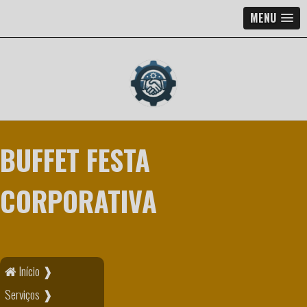
MENU
BUFFET FESTA
CORPORATIVA
Início ❱
Serviços ❱