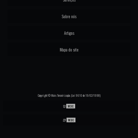
Sobre nós
Artigos
Mapa do site
Copyright © Mais Terceirização. (Lei 9610 de 19/02/1998)
W3C
W3C