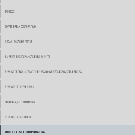
MÚSICOS
COFFEE BREAK CORPORATIVO
ORGANIZAÇÃO DE FESTAS
EMPRESA DE SEGURANÇAS PARA EVENTOS
SERVIÇO DE ORGANIZAÇÃO DE FEIRAS CONGRESSOS EXPOSIÇÕES E FESTAS
SERVIÇOS DE COFFEE BREAK
SONORIZAÇÃO E ILUMINAÇÃO
SERVIÇOS PARA EVENTOS
BUFFET FESTA CORPORATIVA