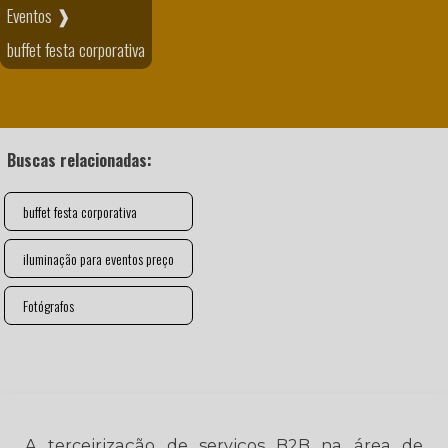
Eventos ❱
buffet festa corporativa
Buscas relacionadas:
buffet festa corporativa
iluminação para eventos preço
Fotógrafos
A terceirização de serviços B2B na área de