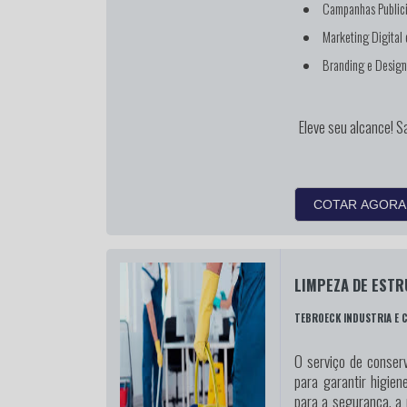
Campanhas Publici
Marketing Digital
Branding e Desig
Eleve seu alcance! S
COTAR AGORA
LIMPEZA DE ESTR
TEBROECK INDUSTRIA E 
O serviço de conserv
para garantir higien
para a segurança, a 