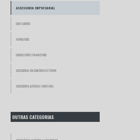
ASSESSORIA EMPRESARIAL
CONTADORES
ADVOGADOS
CONSULTORES FINANCEIROS
ASSESSORIA EM COMÉRCIO EXTERIOR
ASSESSORIA JURÍDICA E CONTÁBIL
OUTRAS CATEGORIAS