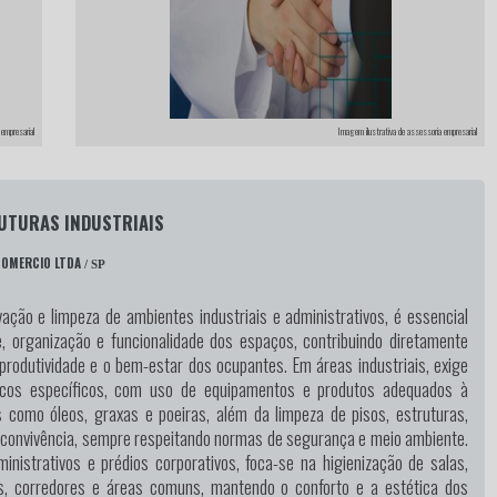
empresarial
Imagem ilustrativa de assessoria empresarial
UTURAS INDUSTRIAIS
COMERCIO LTDA
/ SP
ação e limpeza de ambientes industriais e administrativos, é essencial
e, organização e funcionalidade dos espaços, contribuindo diretamente
produtividade e o bem-estar dos ocupantes. Em áreas industriais, exige
icos específicos, com uso de equipamentos e produtos adequados à
 como óleos, graxas e poeiras, além da limpeza de pisos, estruturas,
 convivência, sempre respeitando normas de segurança e meio ambiente.
nistrativos e prédios corporativos, foca-se na higienização de salas,
os, corredores e áreas comuns, mantendo o conforto e a estética dos