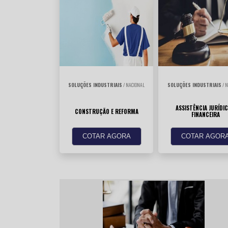
SOLUÇÕES INDUSTRIAIS
/ NACIONAL
SOLUÇÕES INDUSTRIAIS
/ N
ASSISTÊNCIA JURÍDIC
CONSTRUÇÃO E REFORMA
FINANCEIRA
COTAR AGORA
COTAR AGOR