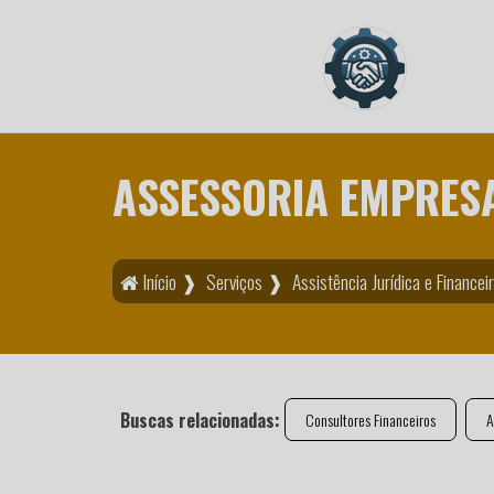
ASSESSORIA EMPRES
Início ❱
Serviços ❱
Assistência Jurídica e Finance
Buscas relacionadas:
Consultores Financeiros
A