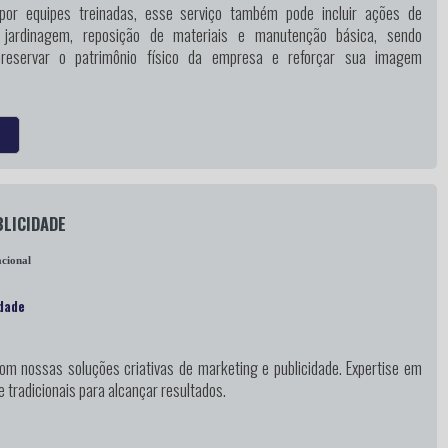
 por equipes treinadas, esse serviço também pode incluir ações de
 jardinagem, reposição de materiais e manutenção básica, sendo
preservar o patrimônio físico da empresa e reforçar sua imagem
LICIDADE
cional
dade
m nossas soluções criativas de marketing e publicidade. Expertise em
e tradicionais para alcançar resultados.