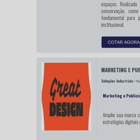
espaços. Realizado
conservação, como
fundamental para 
institucional.
COTAR AGORA
MARKETING E PUB
Soluções Industriais
/ Na
Marketing e Publici
Amplie sua marca
co
estratégias digitais 