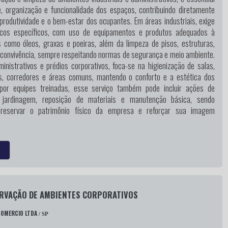
e, organização e funcionalidade dos espaços, contribuindo diretamente
produtividade e o bem-estar dos ocupantes. Em áreas industriais, exige
icos específicos, com uso de equipamentos e produtos adequados à
 como óleos, graxas e poeiras, além da limpeza de pisos, estruturas,
 convivência, sempre respeitando normas de segurança e meio ambiente.
nistrativos e prédios corporativos, foca-se na higienização de salas,
os, corredores e áreas comuns, mantendo o conforto e a estética dos
 por equipes treinadas, esse serviço também pode incluir ações de
 jardinagem, reposição de materiais e manutenção básica, sendo
preservar o patrimônio físico da empresa e reforçar sua imagem
ERVAÇÃO DE AMBIENTES CORPORATIVOS
COMERCIO LTDA
/ SP