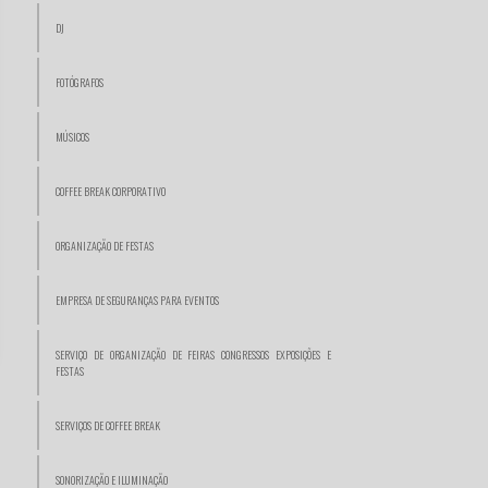
DJ
FOTÓGRAFOS
MÚSICOS
COFFEE BREAK CORPORATIVO
ORGANIZAÇÃO DE FESTAS
EMPRESA DE SEGURANÇAS PARA EVENTOS
SERVIÇO DE ORGANIZAÇÃO DE FEIRAS CONGRESSOS EXPOSIÇÕES E
FESTAS
SERVIÇOS DE COFFEE BREAK
SONORIZAÇÃO E ILUMINAÇÃO