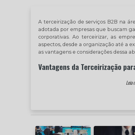
A terceirização de serviços B2B na ár
adotada por empresas que buscam gara
corporativas. Ao terceirizar, as emp
aspectos, desde a organização até a 
as vantagens e considerações dessa a
Vantagens da Terceirização para