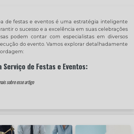
ea de festas e eventos é uma estratégia inteligente
ntir o sucesso e a excelência em suas celebrações
resas podem contar com especialistas em diversos
execução do evento. Vamos explorar detalhadamente
bordagem:
 Serviço de Festas e Eventos: