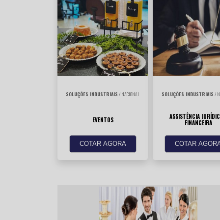
SOLUÇÕES INDUSTRIAIS
/ NACIONAL
SOLUÇÕES INDUSTRIAIS
/ N
ASSISTÊNCIA JURÍDIC
EVENTOS
FINANCEIRA
COTAR AGORA
COTAR AGOR