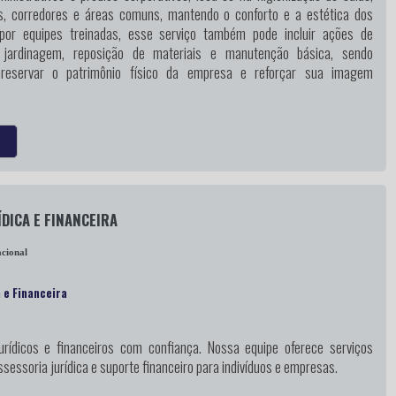
os, corredores e áreas comuns, mantendo o conforto e a estética dos
 por equipes treinadas, esse serviço também pode incluir ações de
 jardinagem, reposição de materiais e manutenção básica, sendo
preservar o patrimônio físico da empresa e reforçar sua imagem
ÍDICA E FINANCEIRA
cional
 e Financeira
urídicos e financeiros
com confiança. Nossa equipe oferece serviços
sessoria jurídica e suporte financeiro para indivíduos e empresas.