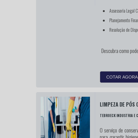
Assessoria Legal C
Planejamento Fina
Resolução de Disp
Descubra como pode
COTAR AGORA
LIMPEZA DE PÓS
TEBROECK INDUSTRIA E 
O serviço de conserv
para garantir higien