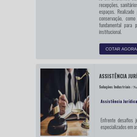
recepções, sanitári
espaços. Realizado
conservação, como
fundamental para 
institucional.
COTAR AGORA
ASSISTÊNCIA JUR
Soluções Industriais
/ Na
Assistência Jurídica
Enfrente desafios j
especializados em as