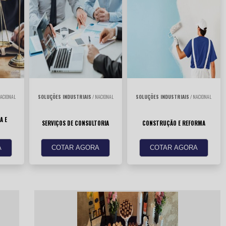
ACIONAL
SOLUÇÕES INDUSTRIAIS
/ NACIONAL
SOLUÇÕES INDUSTRIAIS
/ NACIONAL
A E
SERVIÇOS DE CONSULTORIA
CONSTRUÇÃO E REFORMA
A
COTAR AGORA
COTAR AGORA