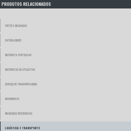
PRODUTOS RELACIONADOS
FRETES E MUDANÇAS
ENTREGADORES
MOTORISTA PARTICULAR
MOTORISTAS DE APLICATIVO
SERVIÇO DE TRANSPORTADORA
MANOBRISTA
MUDANÇAS RESIDENCIAIS
LOGÍSTICA E TRANSPORTE