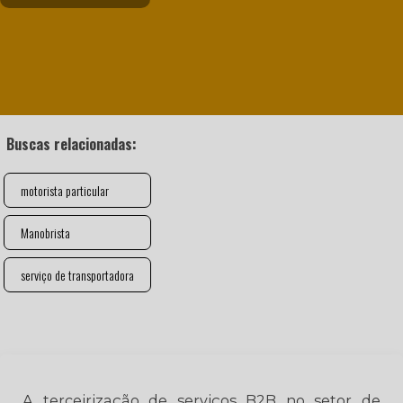
Buscas relacionadas:
motorista particular
Manobrista
serviço de transportadora
A terceirização de serviços B2B no setor de