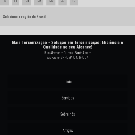
Selecione a região do Brasil
Mais Terceirização - Solução em Terceirização: Eficiência e
Qualidade ao seu Alcance!
Rua Alexandre Dumas - Santo Amaro
São Paulo - SP - CEP: 04717-004
Início
Serviços
Sobre nós
Artigos