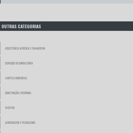
OUTRAS CATEGORIAS
ASSISTÊNCIA JURÍDICA E FINANCEIRA
SERVIÇOS DE CONSULTORIA
LIMPEZA COMERCIAL
CONSTRUÇÃO E REFORMA
EVENTOS
JARDINAGEM E PAISAGISMO